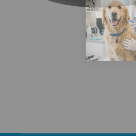
Abrir elemento multimedia 1 en una ventana modal