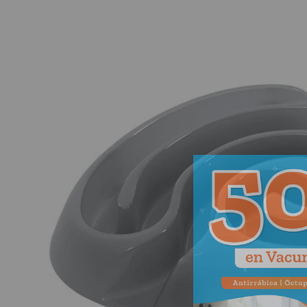
Ir directamente a la información del producto